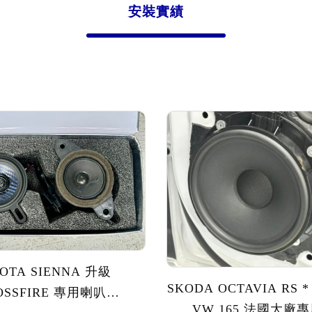
安裝實績
OTA SIENNA 升級
SKODA OCTAVIA RS *
OSSFIRE 專用喇叭
VW 165 法國大廠