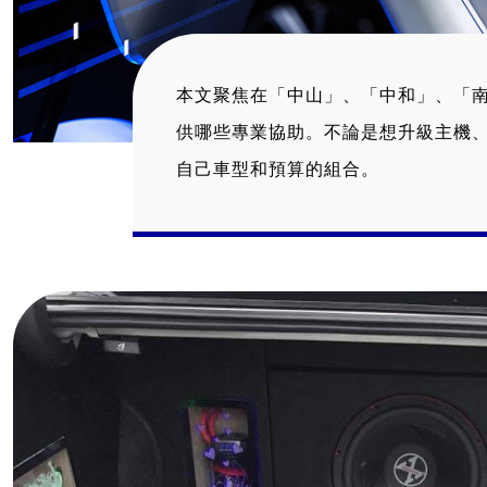
本文聚焦在「中山」、「中和」、「
供哪些專業協助。不論是想升級主機、
自己車型和預算的組合。