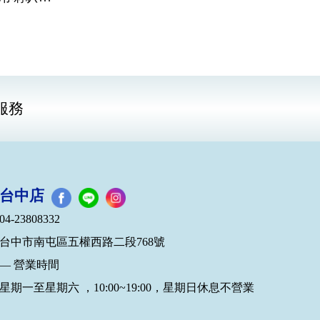
服務
台中店
04-23808332
台中市南屯區五權西路二段768號
— 營業時間
星期一至星期六 ，10:00~19:00，星期日休息不營業