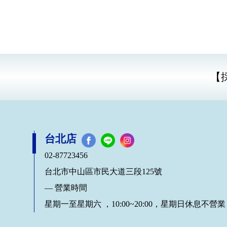
椅下低音 ISUB BMW 2，更換之後
不管是低
音質層次分明低音強勁
【
台北店
02-87723456
台北市中山區市民大道三段125號
— 營業時間
星期一至星期六 ，10:00~20:00，星期日休息不營業