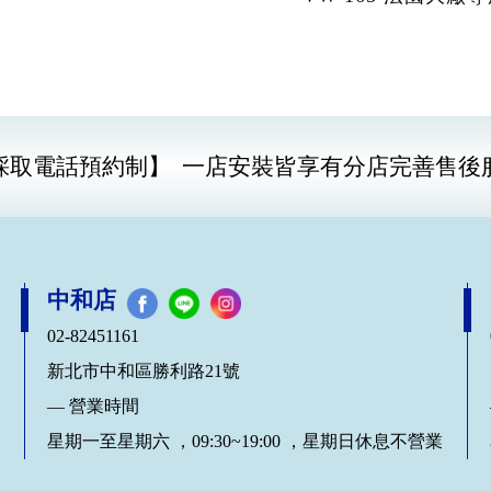
音還是中高音都有大幅提
升
採取電話預約制】
一店安裝皆享有分店完善售後
中和店
02-82451161
新北市中和區勝利路21號
— 營業時間
星期一至星期六 ，09:30~19:00 ，星期日休息不營業