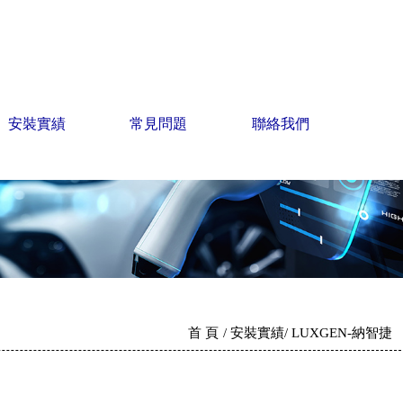
安裝實績
常見問題
聯絡我們
首 頁
安裝實績
LUXGEN-納智捷