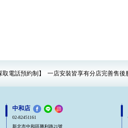
採取電話預約制】
一店安裝皆享有分店完善售後
中和店
02-82451161
新北市中和區勝利路21號