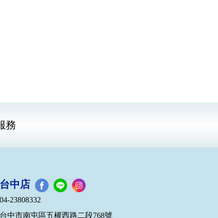
服務
台中店
04-23808332
台中市南屯區五權西路二段768號