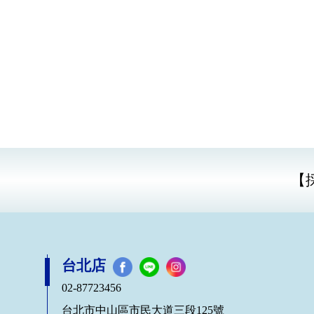
【
台北店
02-87723456
台北市中山區市民大道三段125號